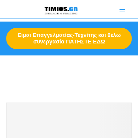
Είμαι Επαγγελματίας-
Τεχνίτης
και θέλω
συνεργασία ΠΑΤΗΣΤΕ ΕΔΩ
Αρχική σελίδα
Ετικέτες
Δημοσιεύσεις ετικέτας με
"σοφατισμα"
ΣΟΦΑΤΙΣΜΑ