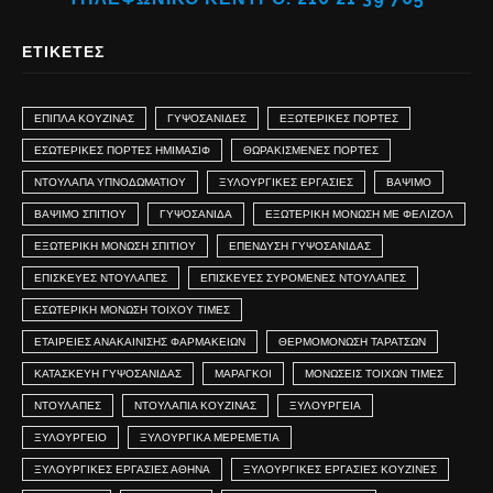
ΕΤΙΚΈΤΕΣ
ΈΠΙΠΛΑ ΚΟΥΖΊΝΑΣ
ΓΥΨΟΣΑΝΊΔΕΣ
ΕΞΩΤΕΡΙΚΈΣ ΠΌΡΤΕΣ
ΕΣΩΤΕΡΙΚΈΣ ΠΌΡΤΕΣ ΗΜΙΜΑΣΊΦ
ΘΩΡΑΚΙΣΜΕΝΕΣ ΠΟΡΤΕΣ
ΝΤΟΥΛΆΠΑ ΥΠΝΟΔΩΜΑΤΊΟΥ
ΞΥΛΟΥΡΓΙΚΈΣ ΕΡΓΑΣΊΕΣ
ΒΆΨΙΜΟ
ΒΑΨΙΜΟ ΣΠΙΤΙΟΥ
ΓΥΨΟΣΑΝΙΔΑ
ΕΞΩΤΕΡΙΚΗ ΜΟΝΩΣΗ ΜΕ ΦΕΛΙΖΟΛ
ΕΞΩΤΕΡΙΚΗ ΜΟΝΩΣΗ ΣΠΙΤΙΟΥ
ΕΠΕΝΔΥΣΗ ΓΥΨΟΣΑΝΙΔΑΣ
ΕΠΙΣΚΕΥΕΣ ΝΤΟΥΛΑΠΕΣ
ΕΠΙΣΚΕΥΕΣ ΣΥΡΟΜΕΝΕΣ ΝΤΟΥΛΆΠΕΣ
ΕΣΩΤΕΡΙΚΗ ΜΟΝΩΣΗ ΤΟΙΧΟΥ ΤΙΜΕΣ
ΕΤΑΙΡΕΙΕΣ ΑΝΑΚΑΙΝΙΣΗΣ ΦΑΡΜΑΚΕΙΩΝ
ΘΕΡΜΟΜΟΝΩΣΗ ΤΑΡΑΤΣΩΝ
ΚΑΤΑΣΚΕΥΉ ΓΥΨΟΣΑΝΊΔΑΣ
ΜΑΡΑΓΚΟΙ
ΜΟΝΏΣΕΙΣ ΤΟΊΧΩΝ ΤΙΜΕΣ
ΝΤΟΥΛΑΠΕΣ
ΝΤΟΥΛΑΠΙΑ ΚΟΥΖΙΝΑΣ
ΞΥΛΟΥΡΓΕΙΑ
ΞΥΛΟΥΡΓΕΙΟ
ΞΥΛΟΥΡΓΙΚΑ ΜΕΡΕΜΕΤΙΑ
ΞΥΛΟΥΡΓΙΚΕΣ ΕΡΓΑΣΙΕΣ ΑΘΗΝΑ
ΞΥΛΟΥΡΓΙΚΕΣ ΕΡΓΑΣΙΕΣ ΚΟΥΖΙΝΕΣ