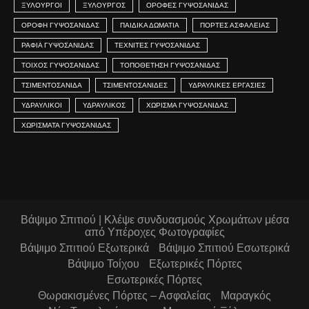
ΞΥΛΟΥΡΓΟΙ
ΞΥΛΟΥΡΓΟΣ
ΟΡΟΦΕΣ ΓΥΨΟΣΑΝΙΔΑΣ
ΟΡΟΦΗ ΓΥΨΟΣΑΝΙΔΑΣ
ΠΑΙΔΙΚΑ ΔΩΜΑΤΙΑ
ΠΟΡΤΕΣ ΑΣΦΑΛΕΙΑΣ
ΡΑΦΙΑ ΓΥΨΟΣΑΝΙΔΑΣ
ΤΕΧΝΙΤΕΣ ΓΥΨΟΣΑΝΙΔΑΣ
ΤΟΙΧΟΣ ΓΥΨΟΣΑΝΙΔΑΣ
ΤΟΠΟΘΈΤΗΣΗ ΓΥΨΟΣΑΝΊΔΑΣ
ΤΣΙΜΕΝΤΟΣΑΝΙΔΑ
ΤΣΙΜΕΝΤΟΣΑΝΙΔΕΣ
ΥΔΡΑΥΛΙΚΕΣ ΕΡΓΑΣΙΕΣ
ΥΔΡΑΥΛΙΚΟΊ
ΥΔΡΑΥΛΙΚΌΣ
ΧΩΡΙΣΜΑ ΓΥΨΟΣΑΝΙΔΑΣ
ΧΩΡΙΣΜΑΤΑ ΓΥΨΟΣΑΝΙΔΑΣ
Βάψιμο Σπιτιού | Κλέψε συνδυασμούς Χρωμάτων μέσα
από Υπέροχες Φωτογραφίες
Βάψιμο Σπιτιού Εξωτερικά
Βάψιμο Σπιτιού Εσωτερικά
Βάψιμο Τοίχου
Εξωτερικές Πόρτες
Εσωτερικές Πόρτες
Θωρακισμένες Πόρτες – Ασφαλείας
Μαραγκός