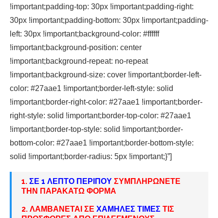
!important;padding-top: 30px !important;padding-right:
30px !important;padding-bottom: 30px !important;padding-
left: 30px !important;background-color: #ffffff
!important;background-position: center
!important;background-repeat: no-repeat
!important;background-size: cover !important;border-left-
color: #27aae1 !important;border-left-style: solid
!important;border-right-color: #27aae1 !important;border-
right-style: solid !important;border-top-color: #27aae1
!important;border-top-style: solid !important;border-
bottom-color: #27aae1 !important;border-bottom-style:
solid !important;border-radius: 5px !important;}”]
1.
ΣΕ 1 ΛΕΠΤΟ ΠΕΡΙΠΟΥ
ΣΥΜΠΛΗΡΩΝΕΤΕ
ΤΗΝ ΠΑΡΑΚΑΤΩ ΦΟΡΜΑ
2. ΛΑΜΒΑΝΕΤΑΙ ΣΕ
ΧΑΜΗΛΕΣ ΤΙΜΕΣ
ΤΙΣ