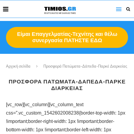
Είμαι Επαγγελματίας-
Τεχνίτης
και θέλω
συνεργασία ΠΑΤΗΣΤΕ ΕΔΩ
Αρχική σελίδα
Προσφορά Πατώματα-Δάπεδα-Παρκέ Διαρκείας
ΠΡΟΣΦΟΡΆ ΠΑΤΏΜΑΤΑ-ΔΆΠΕΔΑ-ΠΑΡΚΈ
ΔΙΑΡΚΕΊΑΣ
[vc_row][vc_column][vc_column_text
css=”.vc_custom_1542602008238{border-top-width: 1px
!important;border-right-width: 1px !important;border-
bottom-width: 1px !important;border-left-width: 1px